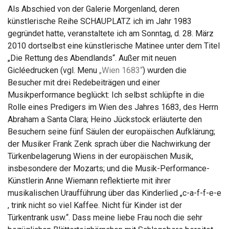
Als Abschied von der Galerie Morgenland, deren
künstlerische Reihe SCHAUPLATZ ich im Jahr 1983
gegründet hatte, veranstaltete ich am Sonntag, d. 28. März
2010 dortselbst eine künstlerische Matinee unter dem Titel
„Die Rettung des Abendlands“. Außer mit neuen
Gicléedrucken (vgl. Menu
„Wien 1683“
) wurden die
Besucher mit drei Redebeiträgen und einer
Musikperformance beglückt: Ich selbst schlüpfte in die
Rolle eines Predigers im Wien des Jahres 1683, des Herrn
Abraham a Santa Clara; Heino Jückstock erläuterte den
Besuchern seine fünf Säulen der europäischen Aufklärung;
der Musiker Frank Zenk sprach über die Nachwirkung der
Türkenbelagerung Wiens in der europäischen Musik,
insbesondere der Mozarts; und die Musik-Performance-
Künstlerin Anne Wiemann reflektierte mit ihrer
musikalischen Uraufführung über das Kinderlied „c-a-f-f-e-e
, trink nicht so viel Kaffee. Nicht für Kinder ist der
Türkentrank usw.“. Dass meine liebe Frau noch die sehr