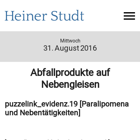
Mittwoch
31.
August
2016
Abfallprodukte auf
Nebengleisen
puzzelink_evidenz.19 [Paralipomena
und Nebentätigkeiten]