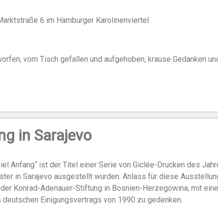
 Marktstraße 6 im Hamburger Karolinenviertel.
orfen, vom Tisch gefallen und aufgehoben, krause Gedanken und
ng in Sarajevo
iel Anfang“ ist der Titel einer Serie von Giclée-Drucken des Jah
ster in Sarajevo ausgestellt wurden. Anlass für diese Ausstellun
der Konrad-Adenauer-Stiftung in Bosnien-Herzegowina, mit ein
s deutschen Einigungsvertrags von 1990 zu gedenken.