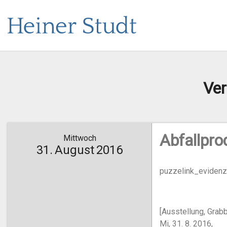
Ver
Abfallpro
Mittwoch
31.
August
2016
puzzelink_evidenz
[Ausstellung, Grab
Mi, 31. 8. 2016,