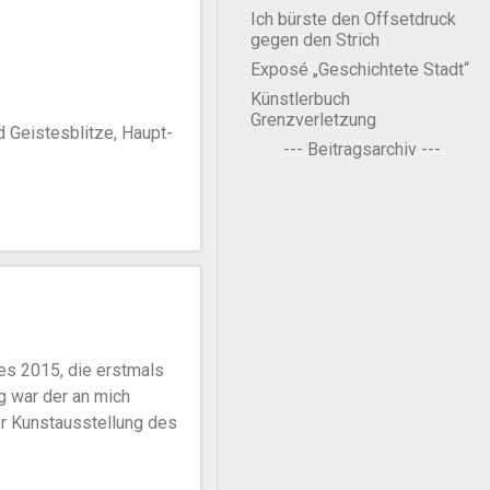
Ich bürste den Offsetdruck
gegen den Strich
Exposé „Geschichtete Stadt“
Künstlerbuch
Grenzverletzung
 Geistesblitze, Haupt-
--- Beitragsarchiv ---
res 2015, die erstmals
g war der an mich
er Kunstausstellung des