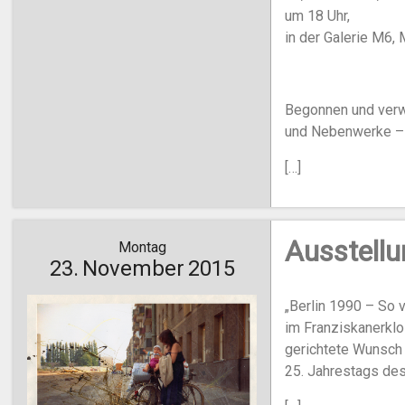
um 18 Uhr,
in der Galerie M6,
Begonnen und verw
und Nebenwerke –
[…]
Ausstellu
Montag
23.
November
2015
„Berlin 1990 – So v
im Franziskanerklo
gerichtete Wunsch 
25. Jahrestags de