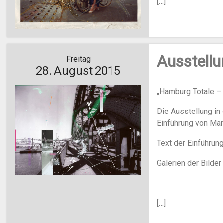
[…]
Ausstellu
Freitag
28.
August
2015
„Hamburg Totale –
Die Ausstellung in
Einführung von Man
Text der Einführung 
Galerien der Bilder 
[…]