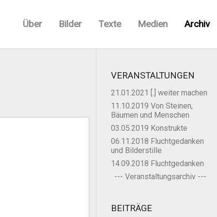
Über
Bilder
Texte
Medien
Archiv
VERANSTALTUNGEN
21.01.2021 [.] weiter machen
11.10.2019 Von Steinen,
Bäumen und Menschen
03.05.2019 Konstrukte
06.11.2018 Fluchtgedanken
und Bilderstille
14.09.2018 Fluchtgedanken
--- Veranstaltungsarchiv ---
BEITRÄGE