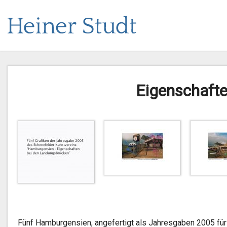
Eigenschaft
Fünf Hamburgensien, angefertigt als Jahresgaben 2005 fü