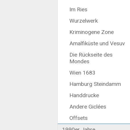
Im Ries
Wurzelwerk
Kriminogene Zone
Amalfiküste und Vesuv
Die Rückseite des
Mondes
Wien 1683
Hamburg Steindamm
Handdrucke
Andere Giclées
Offsets
1990er Jahre