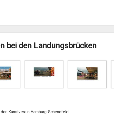
en bei den Landungsbrücken
r den Kunstverein Hamburg-Schenefeld.