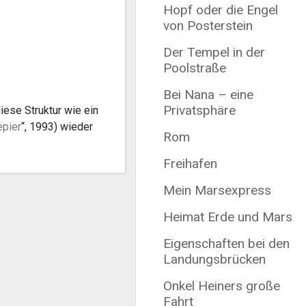
Hopf oder die Engel
von Posterstein
Der Tempel in der
Poolstraße
Bei Nana – eine
Privatsphäre
ese Struktur wie ein
epier
“, 1993) wieder
Rom
Freihafen
Mein Marsexpress
Heimat Erde und Mars
Eigenschaften bei den
Landungsbrücken
Onkel Heiners große
Fahrt