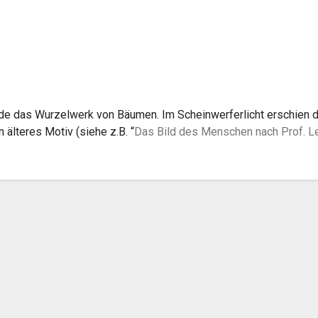
de das Wurzelwerk von Bäumen. Im Scheinwerferlicht erschien di
älteres Motiv (siehe z.B. “
Das Bild des Menschen nach Prof. L