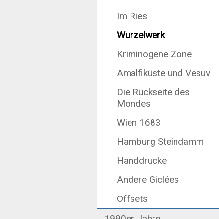
Im Ries
Wurzelwerk
Kriminogene Zone
Amalfiküste und Vesuv
Die Rückseite des
Mondes
Wien 1683
Hamburg Steindamm
Handdrucke
Andere Giclées
Offsets
1990er Jahre