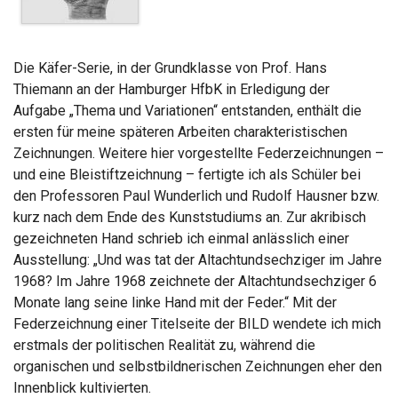
Die Käfer-Serie, in der Grundklasse von Prof. Hans
Thiemann an der Hamburger HfbK in Erledigung der
Aufgabe „Thema und Variationen“ entstanden, enthält die
ersten für meine späteren Arbeiten charakteristischen
Zeichnungen. Weitere hier vorgestellte Federzeichnungen –
und eine Bleistiftzeichnung – fertigte ich als Schüler bei
den Professoren Paul Wunderlich und Rudolf Hausner bzw.
kurz nach dem Ende des Kunststudiums an. Zur akribisch
gezeichneten Hand schrieb ich einmal anlässlich einer
Ausstellung: „Und was tat der Altachtundsechziger im Jahre
1968? Im Jahre 1968 zeichnete der Altachtundsechziger 6
Monate lang seine linke Hand mit der Feder.“ Mit der
Federzeichnung einer Titelseite der BILD wendete ich mich
erstmals der politischen Realität zu, während die
organischen und selbstbildnerischen Zeichnungen eher den
Innenblick kultivierten.